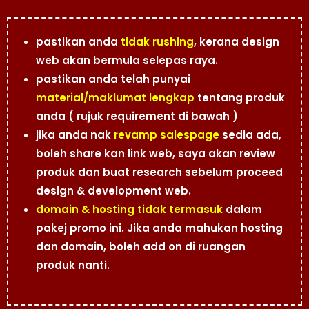
pastikan anda
tidak rushing
, kerana design
web akan bermula selepas raya.
pastikan anda telah punyai
material/maklumat lengkap
tentang produk
anda ( rujuk requirement di bawah )
jika anda nak
revamp salespage
sedia ada,
boleh share kan link web, saya akan review
produk dan buat research sebelum proceed
design & development web.
domain & hosting tidak termasuk
dalam
pakej promo ini. Jika anda mahukan hosting
dan domain, boleh add on di ruangan
produk nanti.