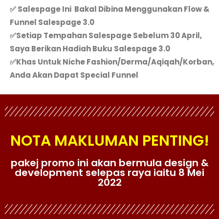
✅ Salespage Ini Bakal Dibina Menggunakan Flow &
Funnel Salespage 3.0
✅Setiap Tempahan Salespage Sebelum 30 April,
Saya Berikan Hadiah Buku Salespage 3.0
✅Khas Untuk Niche Fashion/derma/aqiqah/korban,
Anda Akan Dapat Special Funnel
NOTA MAKLUMAN PENTING!
pakej promo ini akan bermula design &
development selepas raya iaitu 8 Mei
2022