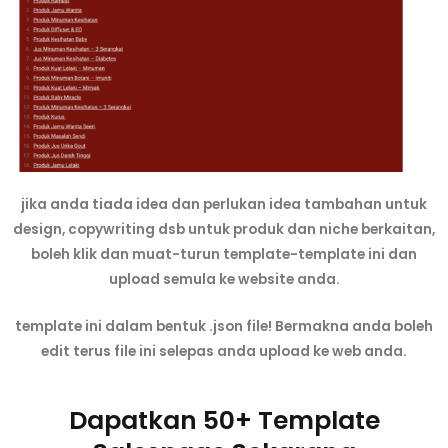
jika anda tiada idea dan perlukan idea tambahan untuk
design, copywriting dsb untuk produk dan niche berkaitan,
boleh klik dan muat-turun template-template ini dan
upload semula ke website anda.
template ini dalam bentuk .json file! Bermakna anda boleh
edit terus file ini selepas anda upload ke web anda.
Dapatkan 50+ Template